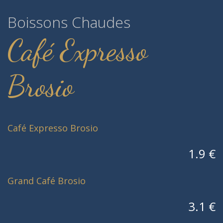
Boissons Chaudes
Café Expresso
Brosio
Café Expresso Brosio
1.9 €
Grand Café Brosio
3.1 €