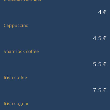
4 €
Cappuccino
4.5 €
Shamrock coffee
5.5 €
Irish coffee
7.5 €
Irish cognac