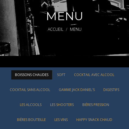
MENU
ACCUEIL
MENU
BOISSONS CHAUDES
SOFT
COCKTAIL AVEC ALCOOL
COCKTAIL SANS ALCOOL
GAMME JACK DANIEL'S
DIGESTIFS
LES ALCOOLS
LES SHOOTERS
BIÈRES PRESSION
BIÈRES BOUTEILLE
LES VINS
HAPPY SNACK CHAUD