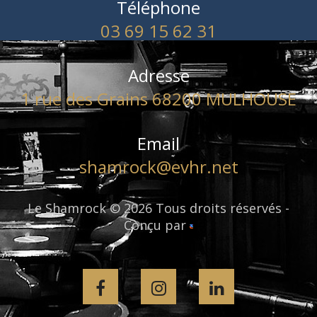
Téléphone
03 69 15 62 31
Adresse
1 rue des Grains 68200 MULHOUSE
Email
shamrock@evhr.net
Le Shamrock © 2026 Tous droits réservés -
Conçu par